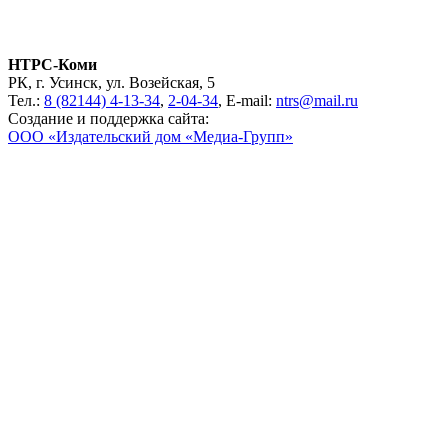
НТРС-Коми
РК, г. Усинск, ул. Возейская, 5
Тел.:
8 (82144) 4-13-34
,
2-04-34
, E-mail:
ntrs@mail.ru
Создание и поддержка сайта:
ООО «Издательский дом «Медиа-Групп»