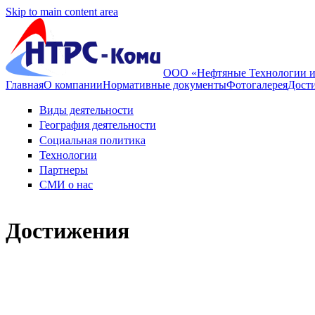
Skip to main content area
ООО «Нефтяные Технологии и
Главная
О компании
Нормативные документы
Фотогалерея
Дост
Виды деятельности
География деятельности
Социальная политика
Технологии
Партнеры
СМИ о нас
Достижения