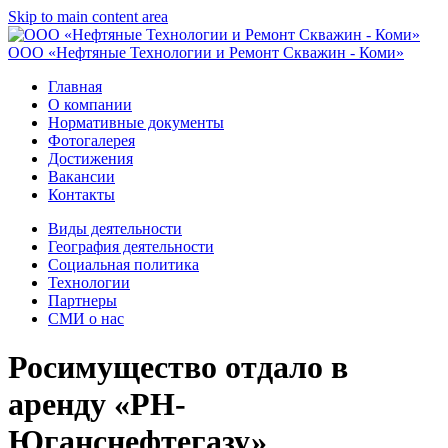
Skip to main content area
ООО «Нефтяные Технологии и Ремонт Скважин - Коми»
Главная
О компании
Нормативные документы
Фотогалерея
Достижения
Вакансии
Контакты
Виды деятельности
География деятельности
Социальная политика
Технологии
Партнеры
СМИ о нас
Росимущество отдало в
аренду «РН-
Юганснефтегазу»