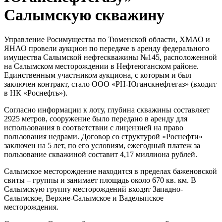
Салымскую скважину
Управление Росимущества по Тюменской области, ХМАО и
ЯНАО провели аукцион по передаче в аренду федерального
имущества Салымской нефтескважины №145, расположенной
на Салымском месторождении в Нефтеюганском районе.
Единственным участником аукциона, с которым и был
заключен контракт, стало ООО «РН-Юганскнефтегаз» (входит
в НК «Роснефть»).
Согласно информации к лоту, глубина скважины составляет
2925 метров, сооружение было передано в аренду для
использования в соответствии с лицензией на право
пользования недрами. Договор со структурой «Роснефти»
заключен на 5 лет, по его условиям, ежегодный платеж за
пользование скважиной составит 4,17 миллиона рублей.
Салымское месторождение находится в пределах баженовской
свиты – группы и занимает площадь около 670 кв. км. В
Салымскую группу месторождений входят Западно-
Салымское, Верхне-Салымское и Ваделыпское
месторождения.