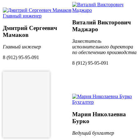
Виталий Викторович
Дмитрий Сергеевич
Маджаро
Мамаков
Заместитель
Главный инженер
исполнительного директора
по обеспечению производства
8 (912) 95-95-091
8 (912) 95-95-091
Мария Николаевна
Бурко
Ведущий бухгалтер