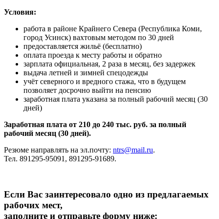
Условия:
работа в районе Крайнего Севера (Республика Коми,
город Усинск) вахтовым методом по 30 дней
предоставляется жильё (бесплатно)
оплата проезда к месту работы и обратно
зарплата официальная, 2 раза в месяц, без задержек
выдача летней и зимней спецодежды
учёт северного и вредного стажа, что в будущем
позволяет досрочно выйти на пенсию
заработная плата указана за полный рабочий месяц (30
дней)
Заработная плата от 210 до 240 тыс. руб. за полный
рабочий месяц (30 дней).
Резюме направлять на эл.почту:
ntrs@mail.ru
.
Тел. 891295-95091, 891295-91689.
Если Вас заинтересовало одно из предлагаемых
рабочих мест,
заполните и отправьте форму ниже: