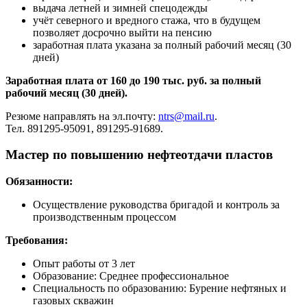
выдача летней и зимней спецодежды
учёт северного и вредного стажа, что в будущем
позволяет досрочно выйти на пенсию
заработная плата указана за полный рабочий месяц (30
дней)
Заработная плата от 160 до 190 тыс. руб. за полный
рабочий месяц (30 дней).
Резюме направлять на эл.почту:
ntrs@mail.ru
.
Тел. 891295-95091, 891295-91689.
Мастер по повышению нефтеотдачи пластов
Обязанности:
Осуществление руководства бригадой и контроль за
производственным процессом
Требования:
Опыт работы от 3 лет
Образование: Среднее профессиональное
Специальность по образованию: Бурение нефтяных и
газовых скважин