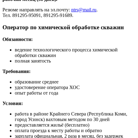
Резюме направлять на эл.почту:
ntrs@mail.ru
.
Тел. 891295-95091, 891295-91689.
Оператор по химической обработке скважин
Обязанности:
ведение технологического процесса химической
обработки скважин
полная занятость
Требования:
образование среднее
удостоверение оператора ХОС
опыт работы от года
Условия:
работа в районе Крайнего Севера (Республика Коми,
город Усинск) вахтовым методом по 30 дней
предоставляется жильё (бесплатно)
оплата проезда к месту работы и обратно
зарплата официальная, 2 раза в месяц, без задержек