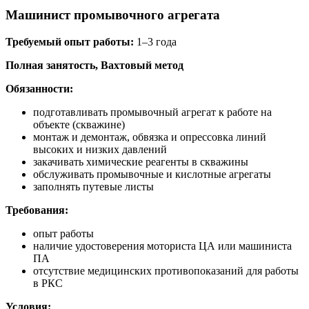
Машинист промывочного агрегата
Требуемый опыт работы:
1–3 года
Полная занятость, Вахтовый метод
Обязанности:
подготавливать промывочный агрегат к работе на
объекте (скважине)
монтаж и демонтаж, обвязка и опрессовка линий
высоких и низких давлений
закачивать химические реагенты в скважины
обслуживать промывочные и кислотные агрегаты
заполнять путевые листы
Требования:
опыт работы
наличие удостоверения моториста ЦА или машиниста
ПА
отсутствие медицинских противопоказаний для работы
в РКС
Условия: