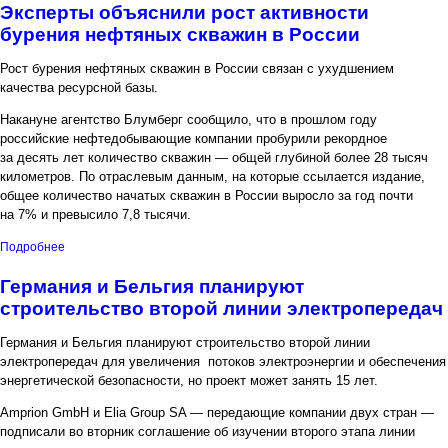
Эксперты объяснили рост активности
бурения нефтяных скважин в России
Рост бурения нефтяных скважин в России связан с ухудшением
качества ресурсной базы.
Накануне агентство Блумберг сообщило, что в прошлом году
российские нефтедобывающие компании пробурили рекордное
за десять лет количество скважин — общей глубиной более 28 тысяч
километров. По отраслевым данным, на которые ссылается издание,
общее количество начатых скважин в России выросло за год почти
на 7% и превысило 7,8 тысячи.
о Эксперты объяснили рост активности бурения нефтяных
Подробнее
скважин в России
Германия и Бельгия планируют
строительство второй линии электропередач
Германия и Бельгия планируют строительство второй линии
электропередач для увеличения потоков электроэнергии и обеспечения
энергетической безопасности, но проект может занять 15 лет.
Amprion GmbH и Elia Group SA — передающие компании двух стран —
подписали во вторник соглашение об изучении второго этапа линии