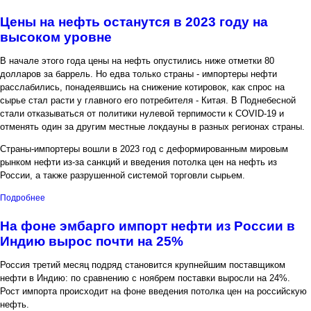
определяет химический состав
Цены на нефть останутся в 2023 году на
высоком уровне
В начале этого года цены на нефть опустились ниже отметки 80
долларов за баррель. Но едва только страны - импортеры нефти
расслабились, понадеявшись на снижение котировок, как спрос на
сырье стал расти у главного его потребителя - Китая. В Поднебесной
стали отказываться от политики нулевой терпимости к COVID-19 и
отменять один за другим местные локдауны в разных регионах страны.
Страны-импортеры вошли в 2023 год с деформированным мировым
рынком нефти из-за санкций и введения потолка цен на нефть из
России, а также разрушенной системой торговли сырьем.
о Цены на нефть останутся в 2023 году на высоком уровне
Подробнее
На фоне эмбарго импорт нефти из России в
Индию вырос почти на 25%
Россия третий месяц подряд становится крупнейшим поставщиком
нефти в Индию: по сравнению с ноябрем поставки выросли на 24%.
Рост импорта происходит на фоне введения потолка цен на российскую
нефть.