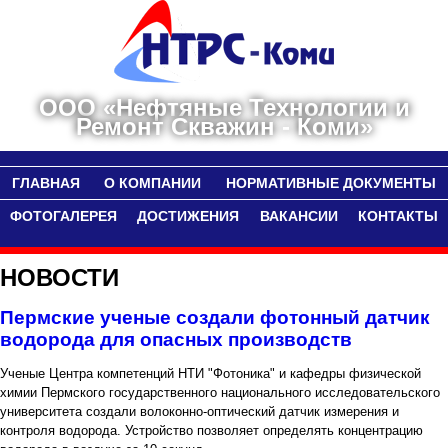
ООО «Нефтяные Технологии и
Ремонт Скважин - Коми»
ГЛАВНАЯ
О КОМПАНИИ
НОРМАТИВНЫЕ ДОКУМЕНТЫ
ФОТОГАЛЕРЕЯ
ДОСТИЖЕНИЯ
ВАКАНСИИ
КОНТАКТЫ
НОВОСТИ
Пермские ученые создали фотонный датчик
водорода для опасных производств
Ученые Центра компетенций НТИ "Фотоника" и кафедры физической
химии Пермского государственного национального исследовательского
университета создали волоконно-оптический датчик измерения и
контроля водорода. Устройство позволяет определять концентрацию